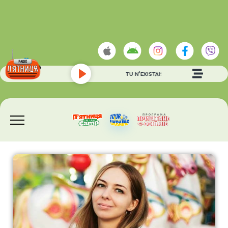
JOE DASSIN
- ET SI TU N'EXISTAIS PAS
Play