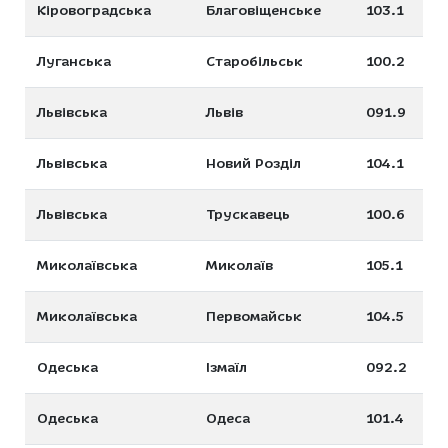
Кіровоградська
Благовіщенське
103.1
Луганська
Старобільськ
100.2
Львівська
Львів
091.9
Львівська
Новий Розділ
104.1
Львівська
Трускавець
100.6
Миколаївська
Миколаїв
105.1
Миколаївська
Первомайськ
104.5
Одеська
Ізмаїл
092.2
Одеська
Одеса
101.4