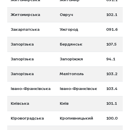
Житомирська
Овруч
102.1
Закарпатська
Ужгород
091.6
Запорізька
Бердянськ
107.5
Запорізька
Запоріжжя
94.1
Запорізька
Мелітополь
103.2
Івано-Франківська
Івано-Франківськ
103.4
Київська
Київ
101.1
Кіровоградська
Кропивницький
100.0