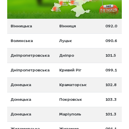
Вінницька
Вінниця
092.0
Волинська
Луцьк
090.6
Дніпропетровська
Дніпро
101.5
Дніпропетровська
Кривий Ріг
099.1
Донецька
Краматорськ
102.8
Донецька
Покровськ
103.3
Донецька
Маріуполь
101.3
Житомирська
Житомир
091.1