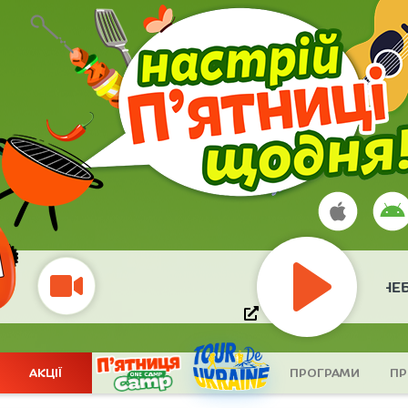
POSITIFF
- НЕБ
Play
АКЦІЇ
ПРОГРАМИ
ПР