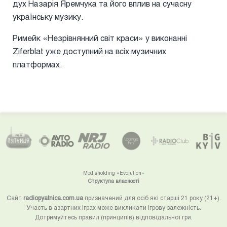
дух Назарія Яремчука та його вплив на сучасну
українську музику.
Римейк «Незрівнянний світ краси» у виконанні
Ziferblat уже доступний на всіх музичних
платформах.
Mediaholding «Evolution»
Структупа власності
Сайт
radiopyatnica.com.ua
призначений для осіб які старші 21 року (21+).
Участь в азартних іграх може викликати ігрову залежність.
Дотримуйтесь правил (принципів) відповідальної гри.