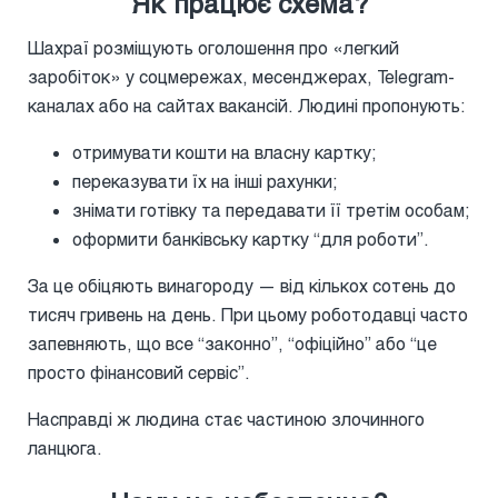
Як працює схема?
Шахраї розміщують оголошення про «легкий
заробіток» у соцмережах, месенджерах, Telegram-
каналах або на сайтах вакансій. Людині пропонують:
отримувати кошти на власну картку;
переказувати їх на інші рахунки;
знімати готівку та передавати її третім особам;
оформити банківську картку “для роботи”.
За це обіцяють винагороду — від кількох сотень до
тисяч гривень на день. При цьому роботодавці часто
запевняють, що все “законно”, “офіційно” або “це
просто фінансовий сервіс”.
Насправді ж людина стає частиною злочинного
ланцюга.