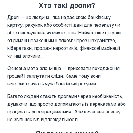
Хто такі дропи?
Дроп — це людина, яка надає свою банківську
картку, рахунок або особисті дані для переказу чи
обготівковування чужих коштів. Найчастіше ці гроші
отримані незаконним шляхом: через шахрайство,
кібератаки, продаж наркотиків, фінансові махінації
чи інші злочини.
Основна мета злочинців — приховати походження
грошей і заплутати сліди. Саме тому вони
використовують чужі банківські рахунки.
Багато людей стають дропами через необізнаність,
думаючи, що просто допомагають із переказами або
працюють «посередниками». Але незнання закону
не звільняє від відповідальності.