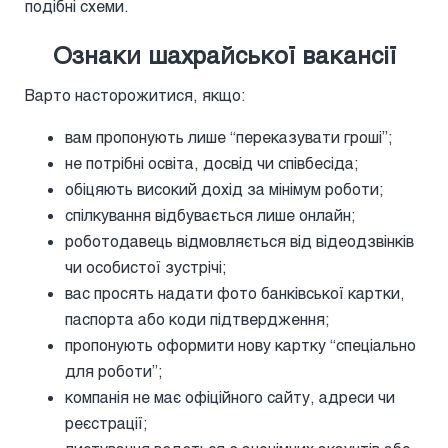
подібні схеми.
Ознаки шахрайської вакансії
Варто насторожитися, якщо:
вам пропонують лише “переказувати гроші”;
не потрібні освіта, досвід чи співбесіда;
обіцяють високий дохід за мінімум роботи;
спілкування відбувається лише онлайн;
роботодавець відмовляється від відеодзвінків
чи особистої зустрічі;
вас просять надати фото банківської картки,
паспорта або коди підтвердження;
пропонують оформити нову картку “спеціально
для роботи”;
компанія не має офіційного сайту, адреси чи
реєстрації;