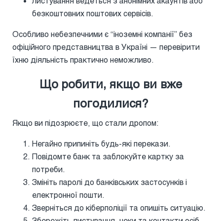
листування ведеться з анонімних акаунтів або
безкоштовних поштових сервісів.
Особливо небезпечними є “іноземні компанії” без
офіційного представництва в Україні — перевірити
їхню діяльність практично неможливо.
Що робити, якщо ви вже
погодилися?
Якщо ви підозрюєте, що стали дропом:
Негайно припиніть будь-які перекази.
Повідомте банк та заблокуйте картку за
потреби.
Змініть паролі до банківських застосунків і
електронної пошти.
Зверніться до кіберполіції та опишіть ситуацію.
Збережіть листування, чеки та контакти осіб,