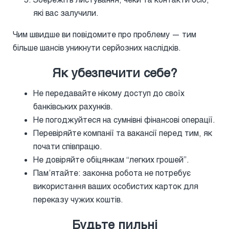
які вас залучили.
Чим швидше ви повідомите про проблему — тим
більше шансів уникнути серйозних наслідків.
Як убезпечити себе?
Не передавайте нікому доступ до своїх
банківських рахунків.
Не погоджуйтеся на сумнівні фінансові операції.
Перевіряйте компанії та вакансії перед тим, як
почати співпрацю.
Не довіряйте обіцянкам “легких грошей”.
Пам’ятайте: законна робота не потребує
використання ваших особистих карток для
переказу чужих коштів.
Будьте пильні