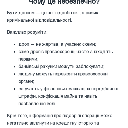
Чому це небезпечно?
Бути дропом — це не “підробіток”, а ризик
кримінальної відповідальності.
Важливо розуміти:
дроп — не жертва, а учасник схеми;
саме дропів правоохоронці часто знаходять
першими;
банківські рахунки можуть заблокувати;
людину можуть перевіряти правоохоронні
органи;
за участь у фінансових махінаціях передбачені
штрафи, конфіскація майна та навіть
позбавлення волі.
Крім того, інформація про підозрілі операції може
негативно вплинути на кредитну історію та