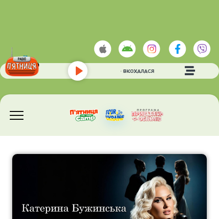
SKYLERR
- ВКОХАЛАСЯ
Play