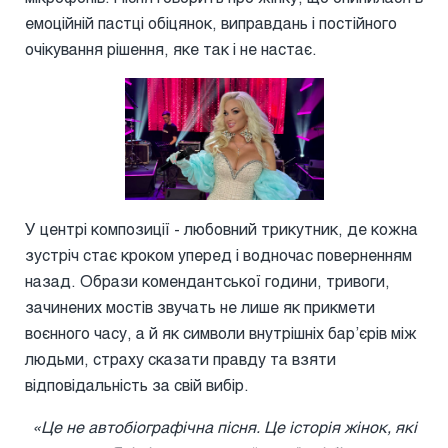
емоційній пастці обіцянок, виправдань і постійного
очікування рішення, яке так і не настає.
У центрі композиції - любовний трикутник, де кожна
зустріч стає кроком уперед і водночас поверненням
назад. Образи комендантської години, тривоги,
зачинених мостів звучать не лише як прикмети
воєнного часу, а й як символи внутрішніх бар’єрів між
людьми, страху сказати правду та взяти
відповідальність за свій вибір.
«Це не автобіографічна пісня. Це історія жінок, які