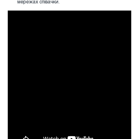
мережах співачки.