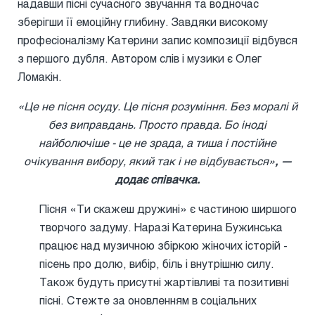
надавши пісні сучасного звучання та водночас
зберігши її емоційну глибину. Завдяки високому
професіоналізму Катерини запис композиції відбувся
з першого дубля. Автором слів і музики є Олег
Ломакін.
«Це не пісня осуду. Це пісня розуміння. Без моралі й
без виправдань. Просто правда. Бо іноді
найболючіше - це не зрада, а тиша і постійне
очікування вибору, який так і не відбувається»
, —
додає співачка.
Пісня «Ти скажеш дружині» є частиною ширшого
творчого задуму. Наразі Катерина Бужинська
працює над музичною збіркою жіночих історій -
пісень про долю, вибір, біль і внутрішню силу.
Також будуть присутні жартівливі та позитивні
пісні. Стежте за оновленням в соціальних