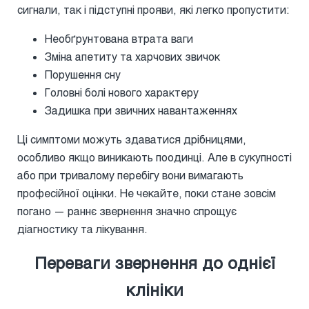
сигнали, так і підступні прояви, які легко пропустити:
Необґрунтована втрата ваги
Зміна апетиту та харчових звичок
Порушення сну
Головні болі нового характеру
Задишка при звичних навантаженнях
Ці симптоми можуть здаватися дрібницями,
особливо якщо виникають поодинці. Але в сукупності
або при тривалому перебігу вони вимагають
професійної оцінки. Не чекайте, поки стане зовсім
погано — раннє звернення значно спрощує
діагностику та лікування.
Переваги звернення до однієї
клініки