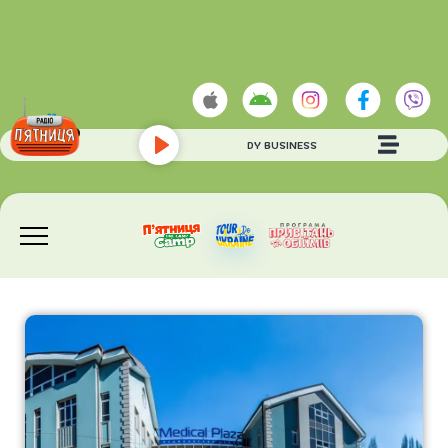
ARDIS
- AIN'T NOBODY BUSINESS
Play