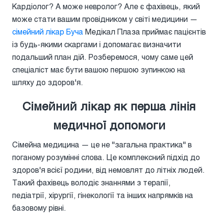
Кардіолог? А може невролог? Але є фахівець, який
може стати вашим провідником у світі медицини —
сімейний лікар Буча
Медікал Плаза приймає пацієнтів
із будь-якими скаргами і допомагає визначити
подальший план дій. Розберемося, чому саме цей
спеціаліст має бути вашою першою зупинкою на
шляху до здоров'я.
Сімейний лікар як перша лінія
медичної допомоги
Сімейна медицина — це не "загальна практика" в
поганому розумінні слова. Це комплексний підхід до
здоров'я всієї родини, від немовлят до літніх людей.
Такий фахівець володіє знаннями з терапії,
педіатрії, хірургії, гінекології та інших напрямків на
базовому рівні.