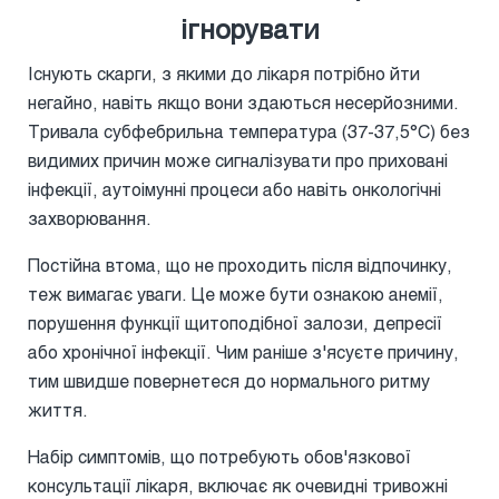
ігнорувати
Існують скарги, з якими до лікаря потрібно йти
негайно, навіть якщо вони здаються несерйозними.
Тривала субфебрильна температура (37-37,5°C) без
видимих причин може сигналізувати про приховані
інфекції, аутоімунні процеси або навіть онкологічні
захворювання.
Постійна втома, що не проходить після відпочинку,
теж вимагає уваги. Це може бути ознакою анемії,
порушення функції щитоподібної залози, депресії
або хронічної інфекції. Чим раніше з'ясуєте причину,
тим швидше повернетеся до нормального ритму
життя.
Набір симптомів, що потребують обов'язкової
консультації лікаря, включає як очевидні тривожні