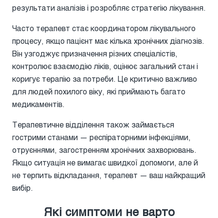
результати аналізів і розробляє стратегію лікування.
Часто терапевт стає координатором лікувального
процесу, якщо пацієнт має кілька хронічних діагнозів.
Він узгоджує призначення різних спеціалістів,
контролює взаємодію ліків, оцінює загальний стан і
коригує терапію за потреби. Це критично важливо
для людей похилого віку, які приймають багато
медикаментів.
Терапевтичне відділення також займається
гострими станами — респіраторними інфекціями,
отруєннями, загостренням хронічних захворювань.
Якщо ситуація не вимагає швидкої допомоги, але й
не терпить відкладання, терапевт — ваш найкращий
вибір.
Які симптоми не варто