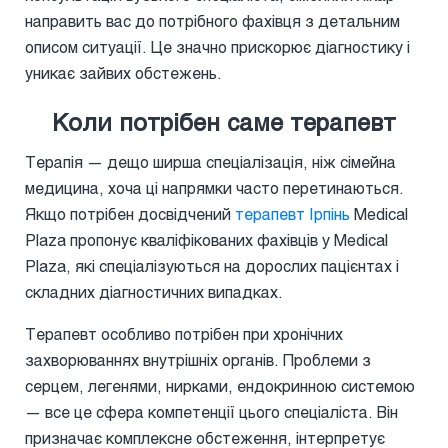
направить вас до потрібного фахівця з детальним
описом ситуації. Це значно прискорює діагностику і
уникає зайвих обстежень.
Коли потрібен саме терапевт
Терапія — дещо ширша спеціалізація, ніж сімейна
медицина, хоча ці напрямки часто перетинаються.
Якщо потрібен досвідчений
терапевт Ірпінь
Medical
Plaza пропонує кваліфікованих фахівців у Medical
Plaza, які спеціалізуються на дорослих пацієнтах і
складних діагностичних випадках.
Терапевт особливо потрібен при хронічних
захворюваннях внутрішніх органів. Проблеми з
серцем, легенями, нирками, ендокринною системою
— все це сфера компетенції цього спеціаліста. Він
призначає комплексне обстеження, інтерпретує