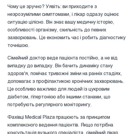
Чому це зручно? Уявіть: ви приходите з
незрозумілими симптомами, і лікар одразу оцінює
ситуацію цілісно. Він знає вашу медичну історію,
особливості організму, схильність до певних
захворювань. Це економить час і робить діагностику
точнішою.
Сімейний доктор веде пацієнта постійно, а не від
випадку до випадку. Він бачить динаміку стану
здоров'я, помічає тривожні зміни на ранніх стадіях,
допомагає з профілактикою хронічних захворювань.
Це особливо важливо для людей із цукровим
діабетом, гіпертонією або іншими станами, що
потребують регулярного моніторингу.
Фахівці Medical Plaza працюють за принципом
комплексного ведення пацієнтів. Якщо потрібна
консультація вузького спеціаліста, сімейний лікар