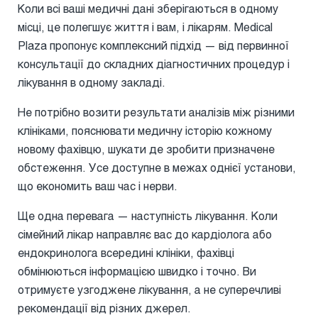
Коли всі ваші медичні дані зберігаються в одному
місці, це полегшує життя і вам, і лікарям. Medical
Plaza пропонує комплексний підхід — від первинної
консультації до складних діагностичних процедур і
лікування в одному закладі.
Не потрібно возити результати аналізів між різними
клініками, пояснювати медичну історію кожному
новому фахівцю, шукати де зробити призначене
обстеження. Усе доступне в межах однієї установи,
що економить ваш час і нерви.
Ще одна перевага — наступність лікування. Коли
сімейний лікар направляє вас до кардіолога або
ендокринолога всередині клініки, фахівці
обмінюються інформацією швидко і точно. Ви
отримуєте узгоджене лікування, а не суперечливі
рекомендації від різних джерел.