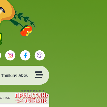
Thinking About You
О НАС