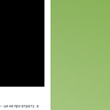
— це не про втрату, а