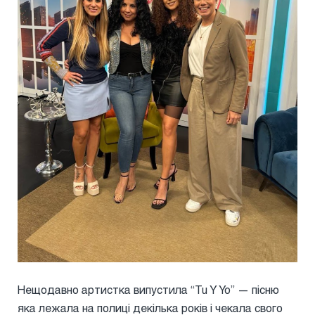
Нещодавно артистка випустила “Tu Y Yo” — пісню
яка лежала на полиці декілька років і чекала свого