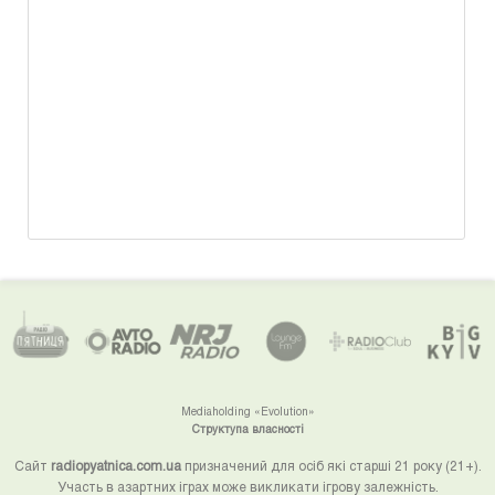
Mediaholding «Evolution»
Структупа власності
Сайт
radiopyatnica.com.ua
призначений для осіб які старші 21 року (21+).
Участь в азартних іграх може викликати ігрову залежність.