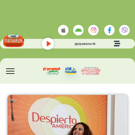
Наталія Могилевська
- Вiдправила Message
Play