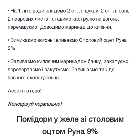
• На 1 літр води кладемо 2 ст. л. цукру, 2 ст. л. солі,
2 лаврових листа і ставимо каструлю на вогонь,
перемішуємо. Доводимо маринад до кипіння.
• Вимикаємо вогонь і вливаємо Столовий оцет Руна
9%.
• Заливаємо киплячим маринадом банку, закатуємо,
перевертаємо і закутуємо. Залишаємо так до
повного охолодження.
Асорті готово!
Консервуй нормально!
Помідори у желе зі столовим
оцтом Руна 9%