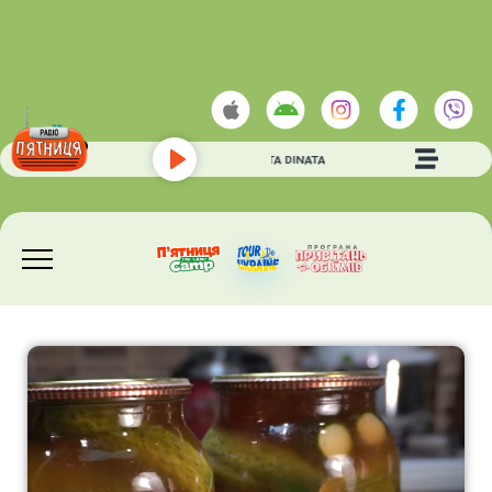
Antique
- DINATA DINATA
Play