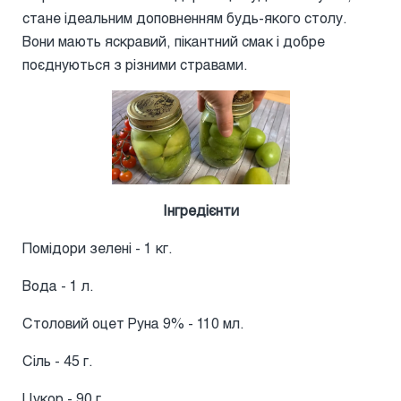
стане ідеальним доповненням будь-якого столу.
Вони мають яскравий, пікантний смак і добре
поєднуються з різними стравами.
Інгредієнти
Помідори зелені - 1 кг.
Вода - 1 л.
Столовий оцет Руна 9% - 110 мл.
Сіль - 45 г.
Цукор - 90 г.