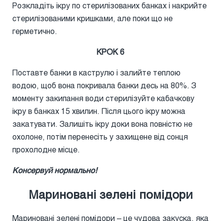
Розкладіть ікру по стерилізованих банках і накрийте
стерилізованими кришками, але поки що не
герметично.
КРОК 6
Поставте банки в каструлю і залийте теплою
водою, щоб вона покривала банки десь на 80%. З
моменту закипання води стерилізуйте кабачкову
ікру в банках 15 хвилин. Після цього ікру можна
закатувати. Залишіть ікру доки вона повністю не
охолоне, потім перенесіть у захищене від сонця
прохолодне місце.
Консервуй нормально!
Мариновані зелені помідори
Мариновані зелені помідори – це чудова закуска, яка