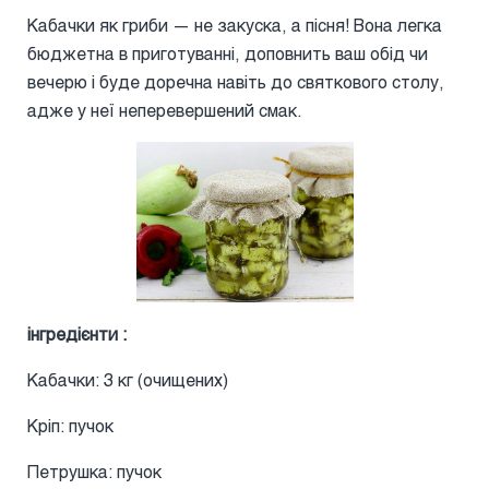
Кабачки як гриби — не закуска, а пісня! Вона легка
бюджетна в приготуванні, доповнить ваш обід чи
вечерю і буде доречна навіть до святкового столу,
адже у неї неперевершений смак.
інгредієнти :
Кабачки: 3 кг (очищених)
Кріп: пучок
Петрушка: пучок