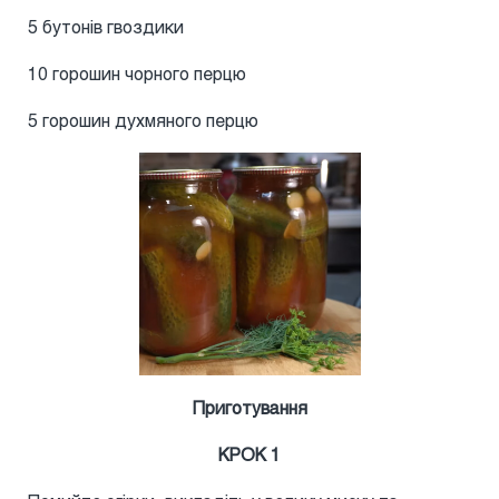
5 бутонів гвоздики
10 горошин чорного перцю
5 горошин духмяного перцю
Приготування
КРОК 1