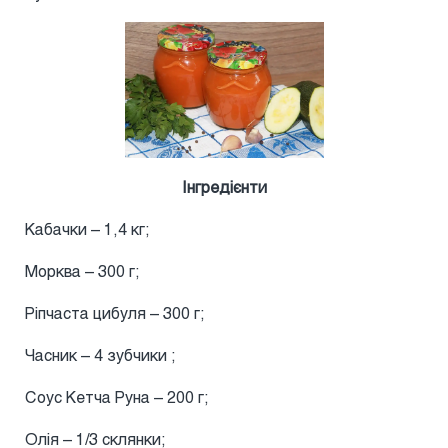
Інгредієнти
Кабачки – 1,4 кг;
Морква – 300 г;
Ріпчаста цибуля – 300 г;
Часник – 4 зубчики ;
Соус Кетча Руна – 200 г;
Олія – 1/3 склянки;