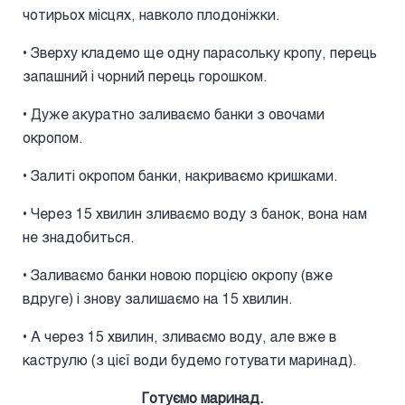
чотирьох місцях, навколо плодоніжки.
• Зверху кладемо ще одну парасольку кропу, перець
запашний і чорний перець горошком.
• Дуже акуратно заливаємо банки з овочами
окропом.
• Залиті окропом банки, накриваємо кришками.
• Через 15 хвилин зливаємо воду з банок, вона нам
не знадобиться.
• Заливаємо банки новою порцією окропу (вже
вдруге) і знову залишаємо на 15 хвилин.
• А через 15 хвилин, зливаємо воду, але вже в
каструлю (з цієї води будемо готувати маринад).
Готуємо маринад.