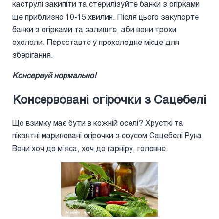
каструлі закипіти та стерилізуйте банки з огірками
ще приблизно 10-15 хвилин. Після цього закупорте
банки з огірками та залиште, аби вони трохи
охололи. Переставте у прохолодне місце для
зберігання.
Консервуй нормально!
Консервовані огірочки з Сацебелі
Що взимку має бути в кожній оселі? Хрусткі та
пікантні мариновані огірочки з соусом Сацебелі Руна.
Вони хоч до м’яса, хоч до гарніру, головне.