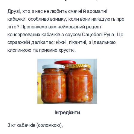
Друзі, хто з нас не любить смачні й ароматні
кабачки, особливо взимку, коли вони нагадують про
літо? Пропонуємо вам неймовірний рецепт
консервованих кабачків з соусом Сацебелі Руна. Це
справжній делікатес: ніжні, пікантні, з ідеальною
кислинкою та приємно хрусткі.
Інгредієнти
3 кг кабачків (соломкою),