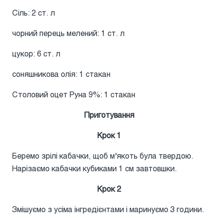
Сіль: 2 ст. л
чорний перець мелений: 1 ст. л
цукор: 6 ст. л
соняшникова олія: 1 стакан
Столовий оцет Руна 9%: 1 стакан
Приготування
Крок 1
Беремо зрілі кабачки, щоб м'якоть була твердою.
Нарізаємо кабачки кубиками 1 см завтовшки.
Крок 2
Змішуємо з усіма інгредієнтами і маринуємо 3 години.