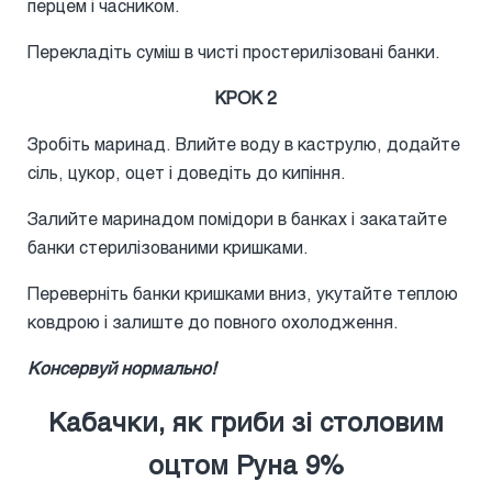
перцем і часником.
Перекладіть суміш в чисті простерилізовані банки.
КРОК 2
Зробіть маринад. Влийте воду в каструлю, додайте
сіль, цукор, оцет і доведіть до кипіння.
Залийте маринадом помідори в банках і закатайте
банки стерилізованими кришками.
Переверніть банки кришками вниз, укутайте теплою
ковдрою і залиште до повного охолодження.
Консервуй нормально!
Кабачки, як гриби зі столовим
оцтом Руна 9%