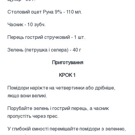
Столовий оцет Руна 9% - 110 мл.
Часник - 10 зубч.
Перець гострий стручковий - 1 шт.
Зелень (петрушка і селера) - 40 г
Приготування
КРОК 1
Помідори наріжте на четвертинки або дрібніше,
якщо вони великі.
Порубайте зелень і гострий перець, а часник
пропустіть через прес.
У глибокій ємності перемішайте помідори з зеленню,