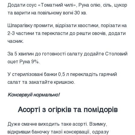
Додати соус «Томатний чилі», Руна олію, сіль, цукор
та варити на повільному вогні 30 хв.
Шпарагівку промити, відрізати хвостики, порізати на
2-3 частини та перекласти до решти овочів, додати
часник.
За 5 хвилин до готовності салату додайте Столовий
оцет Руна 9%.
У стерилізовані банки 0,5 л перекладіть гарячий
салат та закатайте кришкою.
Консервуй нормально!
Асорті з огірків та помідорів
Дуже смачне виходить таке асорті. Взимку,
відкривши баночку такої консервації, одразу