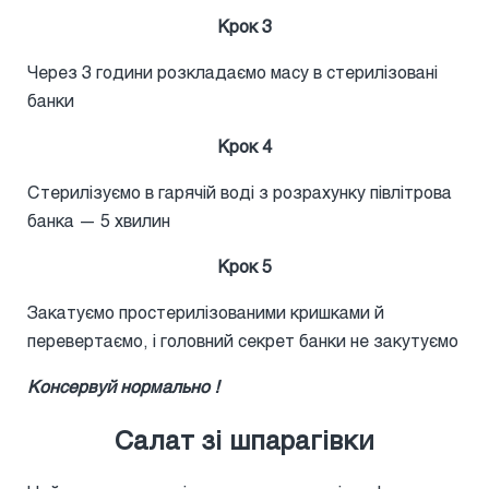
Крок 3
Через 3 години розкладаємо масу в стерилізовані
банки
Крок 4
Стерилізуємо в гарячій воді з розрахунку півлітрова
банка — 5 хвилин
Крок 5
Закатуємо простерилізованими кришками й
перевертаємо, і головний секрет банки не закутуємо
Консервуй нормально !
Салат зі шпарагівки