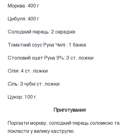
Морква: 400 г
Цибуля: 400 г
Солодкий перець: 2 середніх
Томатний соус Руна Чилі : 1 банка
Столовий оцет Руна 9%: 3 ст. ложки
Олія: 4 ст. ложки
Сіль: 3 чубні ст. ложки
Цукор: 100 г
Приготування
Порізати моркву, солодкий перець соломкою та
покласти у велику каструлю.