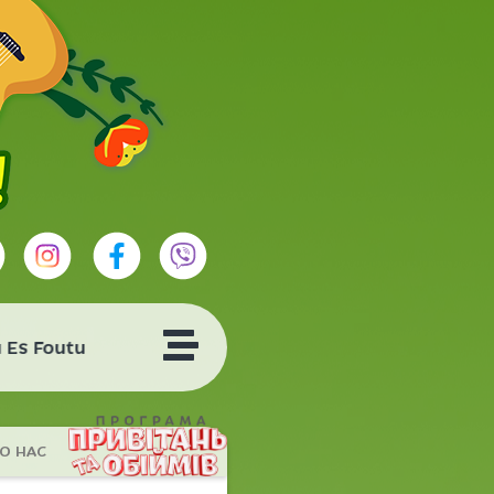
Es Foutu
О НАС