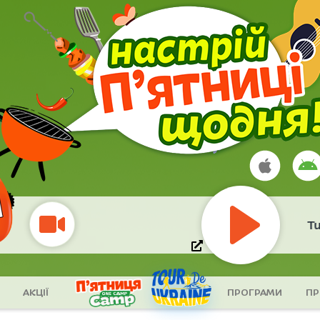
IN GRID
- Tu 
Play
АКЦІЇ
ПРОГРАМИ
ПР