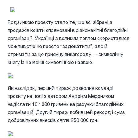
Родзинкою проєкту стало те, що всі зібрані з
продажів кошти спрямовані в різноманітні благодійні
організації. Українці з великим теплом скористалися
можливістю не просто “задонатити”, але й
отримати за це приємну винагороду — символічну
книгу із не менш символічною назвою.
Як наслідок, перший тираж дозволив команді
проєкту на чолі з автором Андрієм Мероником
надіслати 107 000 гривень на рахунки благодійних
організацій. Другий тираж побив цей рекорд і сума
добровільних внесків сягла 250 000 грн.