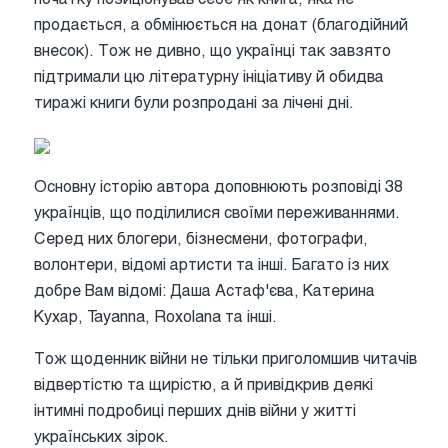
продається, а обмінюється на донат (благодійний
внесок). Тож не дивно, що українці так завзято
підтримали цю літературну ініціативу й обидва
тиражі книги були розпродані за лічені дні.
Основну історію автора доповнюють розповіді 38
українців, що поділилися своїми переживаннями.
Серед них блогери, бізнесмени, фотографи,
волонтери, відомі артисти та інші. Багато із них
добре Вам відомі: Даша Астаф'єва, Катерина
Кухар, Tayanna, Roxolana та інші.
Тож щоденник війни не тільки приголомшив читачів
відвертістю та щирістю, а й привідкрив деякі
інтимні подробиці перших днів війни у житті
українських зірок.