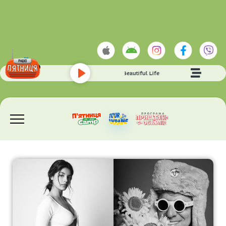
ACE OF BASE
- Beautiful Life
Play