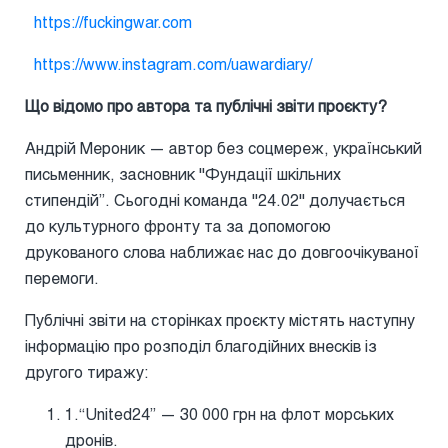
https://fuckingwar.com
https://www.instagram.com/uawardiary/
Що відомо про автора та публічні звіти проєкту?
Андрій Мероник — автор без соцмереж, український
письменник, засновник "Фундації шкільних
стипендій”. Сьогодні команда "24.02" долучається
до культурного фронту та за допомогою
друкованого слова наближає нас до довгоочікуваної
перемоги.
Публічні звіти на сторінках проєкту містять наступну
інформацію про розподіл благодійних внесків із
другого тиражу:
1.“United24” — 30 000 грн на флот морських
дронів.