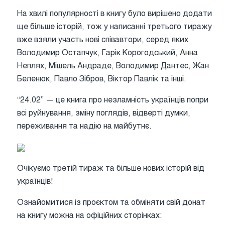
На хвилі популярності в книгу було вирішено додати
ще більше історій, тож у написанні третього тиражу
вже взяли участь нові співавтори, серед яких
Володимир Остапчук, Гарік Корогодський, Анна
Неплях, Мішель Андраде, Володимир Дантес, Жан
Беленюк, Павло Зібров, Віктор Павлік та інші.
“24.02” — це книга про незламність українців попри
всі руйнування, зміну поглядів, відверті думки,
переживання та надію на майбутнє.
Очікуємо третій тираж та більше нових історій від
українців!
Ознайомитися із проєктом та обміняти свій донат
на книгу можна на офіційних сторінках: