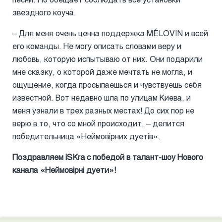
звездного коуча.
– Для меня очень ценна поддержка MÉLOVIN и всей
его команды. Не могу описать словами веру и
любовь, которую испытываю от них. Они подарили
мне сказку, о которой даже мечтать не могла, и
ощущение, когда просыпаешься и чувствуешь себя
известной. Вот недавно шла по улицам Киева, и
меня узнали в трех разных местах! До сих пор не
верю в то, что со мной происходит, – делится
победительница «Неймовірних дуетів».
Поздравляем iSKra с победой в талант-шоу Нового
канала
«Неймовірні дуети»
!