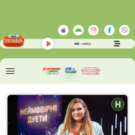
LIONEL RICHIE
- Hello
Play