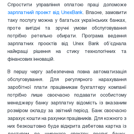
Спростити управління оплатою праці допоможе
зарплатний проект від UnexBank
. Власне, замовити
таку послугу можна у багатьох українських банках,
проте вигідні та зручні умови обслуговування
потрібно ретельно обирати. Програма ведення
зарплатних проєктів від Unex Bank об’єднала
найкращі рішення на стику технологічних та
фінансових інновацій.
В першу чергу забезпечена повна автоматизація
обслуговування. Для регулярного нарахування
заробітної плати працівникам бухгалтеру компанії
потрібно лише своєчасно подавати особистому
менеджеру банку зарплатну відомість із вказаним
розміром окладу за звітний період. Банк своєчасно
зарахує кошти на рахунки працівників. Для кожного з
них безкоштовно буде відкрита дебетова картка із
доступом до широкого спектру послуг банку.