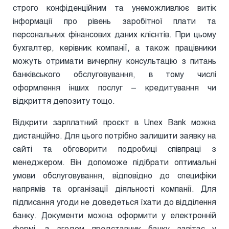
строго конфіденційним та унеможливлює витік
інформації про рівень заробітної плати та
персональних фінансових даних клієнтів. При цьому
бухгалтер, керівник компанії, а також працівники
можуть отримати вичерпну консультацію з питань
банківського обслуговування, в тому числі
оформлення інших послуг – кредитування чи
відкриття депозиту тощо.
Відкрити зарплатний проєкт в Unex Bank можна
дистанційно. Для цього потрібно залишити заявку на
сайті та обговорити подробиці співпраці з
менеджером. Він допоможе підібрати оптимальні
умови обслуговування, відповідно до специфіки
напрямів та організації діяльності компанії. Для
підписання угоди не доведеться їхати до відділення
банку. Документи можна оформити у електронній
формі, а згодом представник банку завітає у