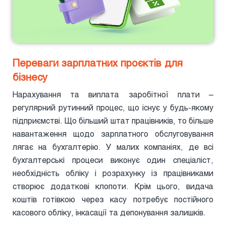
Переваги зарплатних проєктів для
бізнесу
Нарахування та виплата заробітної плати –
регулярний рутинний процес, що існує у будь-якому
підприємстві. Що більший штат працівників, то більше
навантаження щодо зарплатного обслуговування
лягає на бухгалтерію. У малих компаніях, де всі
бухгалтерські процеси виконує один спеціаліст,
необхідність обліку і розрахунку із працівниками
створює додаткові клопоти. Крім цього, видача
коштів готівкою через касу потребує постійного
касового обліку, інкасації та депонування залишків.