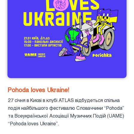
Pohoda loves Ukraine!
27 січня в Києві в клубі ATLAS відбудеться спільна
подія найбільшого фестивалю Словаччини “Pohoda”
та Всеукраїнської Асоціації Музичних Подій (UAME)
“Pohoda loves Ukraine”.