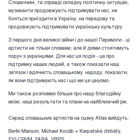
Словаччині, та справді складну політичну ситуацію,
музиканти продовжують підтримувати нас, не
бояться приїздити в Україну, на передову та
продовжують підтримувати українську культуру.
З першого дня великої війни і до нашої Перемоги - ці
артисти не тільки словами, але й діями стоятимуть
поруч з українцями. Для нас ця подія - це про
підтримку наших людей, а також показати наш
зв'язок і вдячність словацькому народу, показати,
як вони підтримують нас і що ми це цінуємо.
Ми також розповімо більше про нашу благодійну
місію, наші результати та плани на найближчий рік.
Серед словацьких артистів на сцену Atlas вийдуть:
Berlin Manson, Michael Kocáb + Karpatské chrbáty,
FVLCRVM, FARA, VBPS.