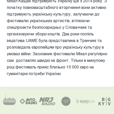
Міхал Кащак підтримують Україну ще з 2014 року. З
початку повномасштабного вторгнення вони активно
підтримують українську культуру, залучаючи до
фестивалю українських артистів, втілюючи
спецпроекти безпосередньо у Словаччині та
організовуючи збори коштів. Два роки поспіль
ініціатива UAME була представлена в Тренчині та
розповідала європейцям про українську культуру в
умовах війни. Засновник фестивалю Міхал регулярно
сам доставляє швидкі на фронт. Тільки в минулому
році фестиваль приніс близько 10 000 євро на
гуманітарні потреби України.