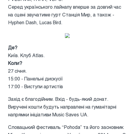
Серед українського лайнапу вперше за довгий час
на сцені звучатиме гурт Станція Мир, а також -
Hyphen Dash, Lucas Bird.
Де?
Київ. Клуб Atlas.
Коли?
27 січня.
15:00 - Панельні дискусії
17:00 - Виступи артистів
Захід є благодійним. Вхід - будь-який донат.
Виручені кошти будуть направлені на гуманітарні
напрямки ініціативи Music Saves UA.
Словацький фестиваль “Pohoda” та його засновник