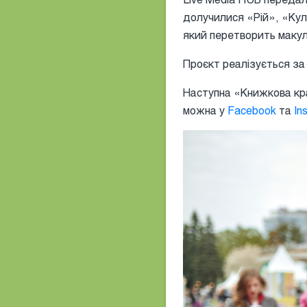
долучилися «Рій», «Кул
який перетворить макул
Проєкт реалізується за
Наступна «Книжкова кр
можна у
Facebook
та
In