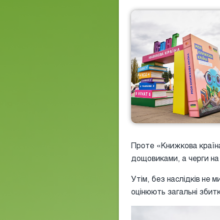
Проте «Книжкова країна
дощовиками, а черги на 
Утім, без наслідків не 
оцінюють загальні збитк