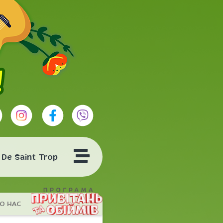
 Saint Tropez
О НАС