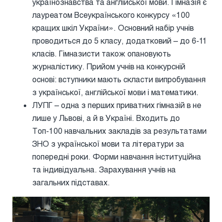
українознавства та англійської мови. Гімназія є
лауреатом Всеукраїнського конкурсу «100
кращих шкіл України». Основний набір учнів
проводиться до 5 класу, додатковий – до 6-11
класів. Гімназисти також опановують
журналістику. Прийом учнів на конкурсній
основі: вступники мають скласти випробування
з української, англійської мови і математики.
ЛУПГ – одна з перших приватних гімназій в не
лише у Львові, а й в Україні. Входить до
Топ-100 навчальних закладів за результатами
ЗНО з української мови та літератури за
попередні роки. Форми навчання інституційна
та індивідуальна. Зарахування учнів на
загальних підставах.