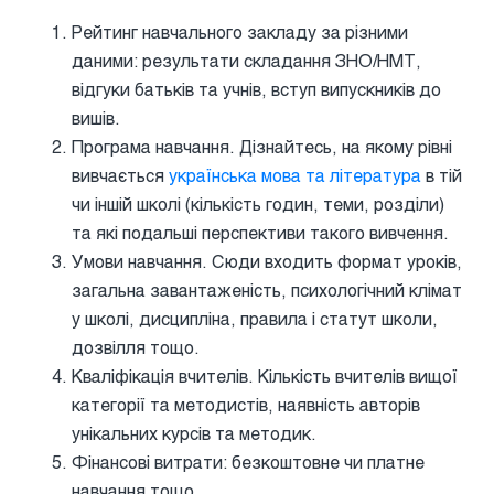
Рейтинг навчального закладу за різними
даними: результати складання ЗНО/НМТ,
відгуки батьків та учнів, вступ випускників до
вишів.
Програма навчання. Дізнайтесь, на якому рівні
вивчається
українська мова та література
в тій
чи іншій школі (кількість годин, теми, розділи)
та які подальші перспективи такого вивчення.
Умови навчання. Сюди входить формат уроків,
загальна завантаженість, психологічний клімат
у школі, дисципліна, правила і статут школи,
дозвілля тощо.
Кваліфікація вчителів. Кількість вчителів вищої
категорії та методистів, наявність авторів
унікальних курсів та методик.
Фінансові витрати: безкоштовне чи платне
навчання тощо.