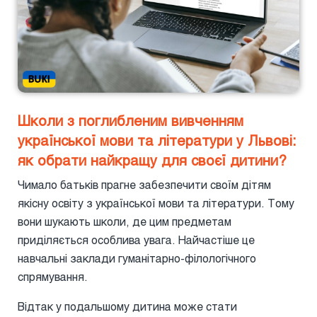
Школи з поглибленим вивченням
української мови та літератури у Львові:
як обрати найкращу для своєї дитини?
Чимало батьків прагне забезпечити своїм дітям
якісну освіту з української мови та літератури. Тому
вони шукають школи, де цим предметам
приділяється особлива увага. Найчастіше це
навчальні заклади гуманітарно-філологічного
спрямування.
Відтак у подальшому дитина може стати