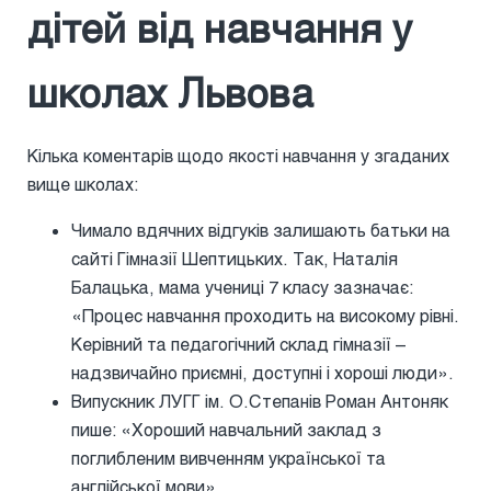
дітей від навчання у
школах Львова
Кілька коментарів щодо якості навчання у згаданих
вище школах:
Чимало вдячних відгуків залишають батьки на
сайті Гімназії Шептицьких. Так, Наталія
Балацька, мама учениці 7 класу зазначає:
«Процес навчання проходить на високому рівні.
Керівний та педагогічний склад гімназії –
надзвичайно приємні, доступні і хороші люди».
Випускник ЛУГГ ім. О.Степанів Роман Антоняк
пише: «Хороший навчальний заклад з
поглибленим вивченням української та
англійської мови».