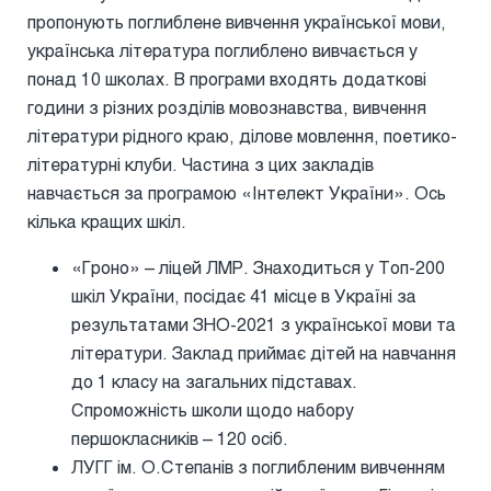
пропонують поглиблене вивчення української мови,
українська література поглиблено вивчається у
понад 10 школах. В програми входять додаткові
години з різних розділів мовознавства, вивчення
літератури рідного краю, ділове мовлення, поетико-
літературні клуби. Частина з цих закладів
навчається за програмою «Інтелект України». Ось
кілька кращих шкіл.
«Гроно» – ліцей ЛМР. Знаходиться у Топ-200
шкіл України, посідає 41 місце в Україні за
результатами ЗНО-2021 з української мови та
літератури. Заклад приймає дітей на навчання
до 1 класу на загальних підставах.
Спроможність школи щодо набору
першокласників – 120 осіб.
ЛУГГ ім. О.Степанів з поглибленим вивченням