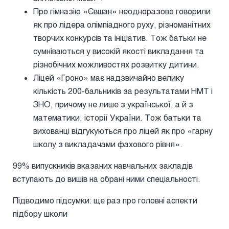
Про гімназію «Євшан» неодноразово говорили
як про лідера олімпіадного руху, різноманітних
творчих конкурсів та ініціатив. Тож батьки не
сумніваються у високій якості викладання та
різнобічних можливостях розвитку дитини.
Ліцей «Гроно» має надзвичайно велику
кількість 200-бальників за результатами НМТ і
ЗНО, причому не лише з української, а й з
математики, історії України. Тож батьки та
вихованці відгукуються про ліцей як про «гарну
школу з викладачами фахового рівня».
99% випускників вказаних навчальних закладів
вступають до вишів на обрані ними спеціальності.
Підводимо підсумки: ще раз про головні аспекти
підбору школи