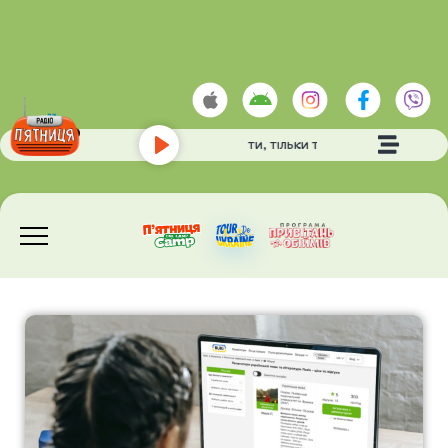
БОССО АРТУР
- ТИ, ТІЛЬКИ ТИ
Play