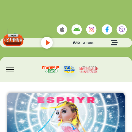
ГРИЦКАН МИХАЙЛО
- З ТОБОЮ
Play