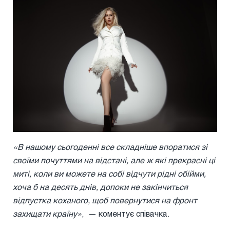
«В нашому сьогоденні все складніше впоратися зі
своїми почуттями на відстані, але ж які прекрасні ці
миті, коли ви можете на собі відчути рідні обійми,
хоча б на десять днів, допоки не закінчиться
відпустка коханого, щоб повернутися на фронт
захищати країну»
, — коментує співачка.