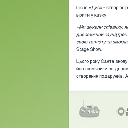
Пісня «Диво» створює р
вірити у казку.
«Ми шукали співачку, я
дивовижний саундтрек 
свою теплоту та змогла
Stage Show.
Цього року Санта знову 
його помічники за допо
створення подарунків. А