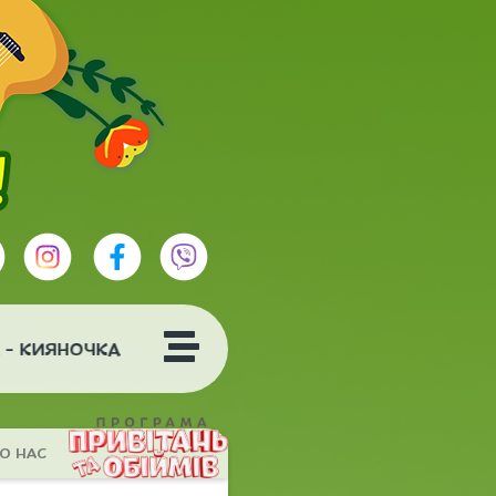
- КИЯНОЧКА
О НАС