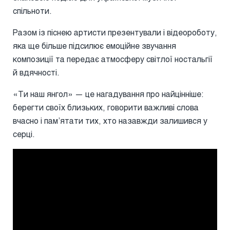
спільноти.
Разом із піснею артисти презентували і відеороботу,
яка ще більше підсилює емоційне звучання
композиції та передає атмосферу світлої ностальгії
й вдячності.
«Ти наш янгол» — це нагадування про найцінніше:
берегти своїх близьких, говорити важливі слова
вчасно і пам’ятати тих, хто назавжди залишився у
серці.