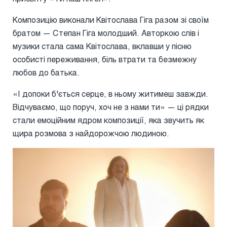
Композицію виконали Квітослава Гіга разом зі своїм
братом — Степан Гіга молодший. Авторкою слів і
музики стала сама Квітослава, вклавши у пісню
особисті переживання, біль втрати та безмежну
любов до батька.
«І допоки б'ється серце, в ньому житимеш завжди.
Відчуваємо, що поруч, хоч не з нами ти» — ці рядки
стали емоційним ядром композиції, яка звучить як
щира розмова з найдорожчою людиною.