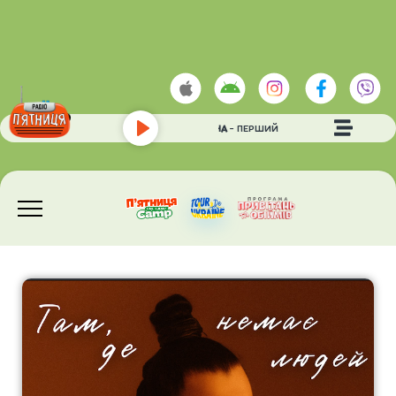
БІЛОНОЖКО СВІТЛАНА
- ПЕРШИЙ ДЕНС
Play