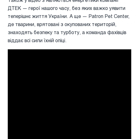
ДТЕК — герої нашого часу, без яких важко уявити
теперішнє життя України. А ще — Patron Pet Center,
де тварини, врятовані з окупованих територій,
знаходять безпеку та турботу, а команда фахівців
віддає всі сили їхній опіці.