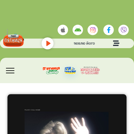
КАРОЛЬ ТІНА
- ЛЮБЛЮ ЙОГО
Play