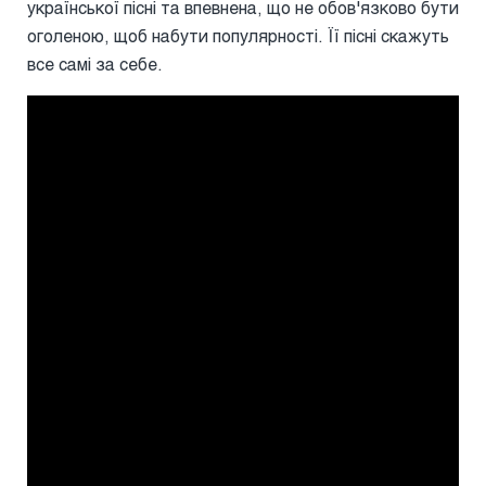
української пісні та впевнена, що не обов'язково бути
оголеною, щоб набути популярності. Її пісні скажуть
все самі за себе.