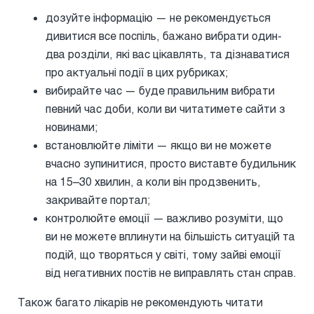
дозуйте інформацію — не рекомендується
дивитися все поспіль, бажано вибрати один-
два розділи, які вас цікавлять, та дізнаватися
про актуальні події в цих рубриках;
вибирайте час — буде правильним вибрати
певний час доби, коли ви читатимете сайти з
новинами;
встановлюйте ліміти — якщо ви не можете
вчасно зупинитися, просто виставте будильник
на 15–30 хвилин, а коли він продзвенить,
закривайте портал;
контролюйте емоції — важливо розуміти, що
ви не можете вплинути на більшість ситуацій та
подій, що творяться у світі, тому зайві емоції
від негативних постів не виправлять стан справ.
Також багато лікарів не рекомендують читати