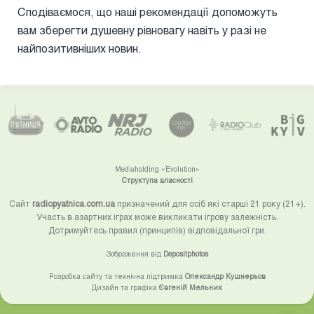
Сподіваємося, що наші рекомендації допоможуть
вам зберегти душевну рівновагу навіть у разі не
найпозитивніших новин.
Mediaholding «Evolution»
Структупа власності
Сайт
radiopyatnica.com.ua
призначений для осіб які старші 21 року (21+).
Участь в азартних іграх може викликати ігрову залежність.
Дотримуйтесь правил (принципів) відповідальної гри.
Зображення від
Depositphotos
Розробка сайту та технічна підтримка
Олександр Кушнерьов
Дизайн та графіка
Євгеній Мельник