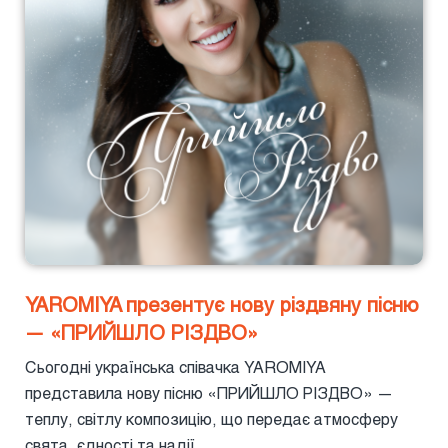
YAROMIYA презентує нову різдвяну пісню
— «ПРИЙШЛО РІЗДВО»
Сьогодні українська співачка YAROMIYA
представила нову пісню «ПРИЙШЛО РІЗДВО» —
теплу, світлу композицію, що передає атмосферу
свята, єдності та надії.