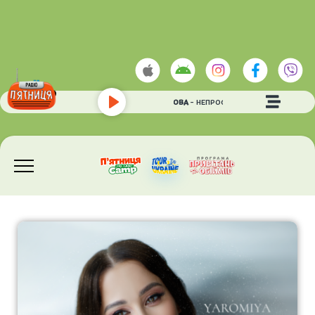
АНАСТАСІЯ ПІСКАРЬОВА
- НЕПРОСТА
Play