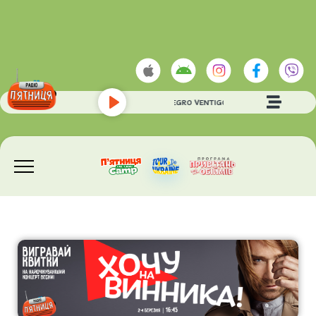
DAN BALAN
- ALLEGRO VENTIGO
Play