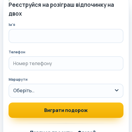
Реєструйся на розіграш відпочинку на
двох
Ім’я
Телефон
Маршрути
Виграти подорож