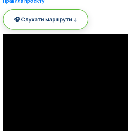
Правила проєкту
🎧 Слухати маршрути ↓